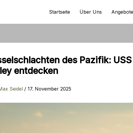
Startseite
Über Uns
Angebot
selschlachten des Pazifik: USS
ley entdecken
Max Seidel
/
17. November 2025