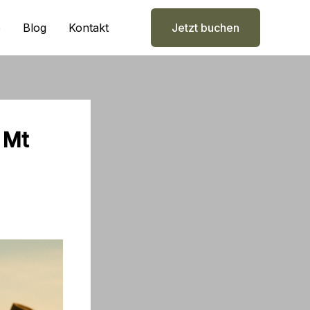
e
Blog
Kontakt
Jetzt buchen
 Mt