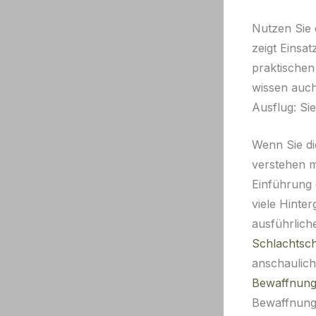
Nutzen Sie d
zeigt Einsa
praktischen
wissen auch
Ausflug: Si
Wenn Sie di
verstehen m
Einführung
viele Hinter
ausführlic
Schlachtsch
anschaulich
Bewaffnung
Bewaffnung 