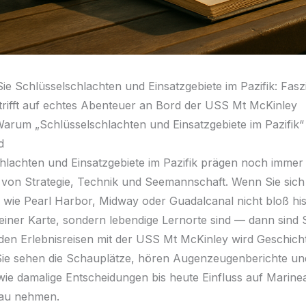
ie Schlüsselschlachten und Einsatzgebiete im Pazifik: Fasz
trifft auf echtes Abenteuer an Bord der USS Mt McKinley
 Warum „Schlüsselschlachten und Einsatzgebiete im Pazifik“
d
hlachten und Einsatzgebiete im Pazifik prägen noch immer
 von Strategie, Technik und Seemannschaft. Wenn Sie sich
wie Pearl Harbor, Midway oder Guadalcanal nicht bloß his
einer Karte, sondern lebendige Lernorte sind — dann sind S
f den Erlebnisreisen mit der USS Mt McKinley wird Geschich
Sie sehen die Schauplätze, hören Augenzeugenberichte un
wie damalige Entscheidungen bis heute Einfluss auf Marine
bau nehmen.