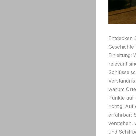
Entdecken S
Geschichte 
Einleitung:
relevant sin
Schlüsselsc
Verständnis
warum Orte 
Punkte auf 
richtig. Au
erfahrbar: 
verstehen, 
und Schiff