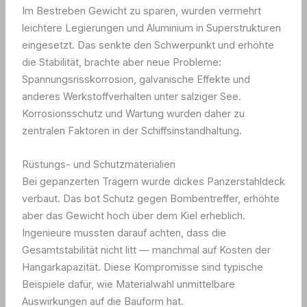
Im Bestreben Gewicht zu sparen, wurden vermehrt
leichtere Legierungen und Aluminium in Superstrukturen
eingesetzt. Das senkte den Schwerpunkt und erhöhte
die Stabilität, brachte aber neue Probleme:
Spannungsrisskorrosion, galvanische Effekte und
anderes Werkstoffverhalten unter salziger See.
Korrosionsschutz und Wartung wurden daher zu
zentralen Faktoren in der Schiffsinstandhaltung.
Rüstungs- und Schutzmaterialien
Bei gepanzerten Trägern wurde dickes Panzerstahldeck
verbaut. Das bot Schutz gegen Bombentreffer, erhöhte
aber das Gewicht hoch über dem Kiel erheblich.
Ingenieure mussten darauf achten, dass die
Gesamtstabilität nicht litt — manchmal auf Kosten der
Hangarkapazität. Diese Kompromisse sind typische
Beispiele dafür, wie Materialwahl unmittelbare
Auswirkungen auf die Bauform hat.