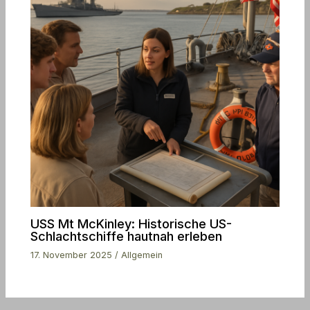
USS Mt McKinley: Historische US-
Schlachtschiffe hautnah erleben
17. November 2025
/
Allgemein