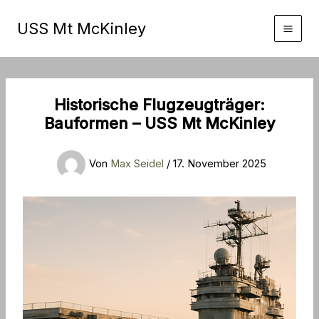
Zum
Inhalt
USS Mt McKinley
springen
Historische Flugzeugträger:
Bauformen – USS Mt McKinley
Von
Max Seidel
/
17. November 2025