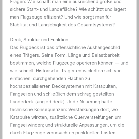
Fragen: Wie schafft man eine ausreichend große und
sichere Start- und Landefläche? Wie schützt und lagert
man Flugzeuge effizient? Und wie sorgt man für
Stabilität und Langlebigkeit des Gesamtsystems?
Deck, Struktur und Funktion
Das Flugdeck ist das offensichtliche Aushängeschild
eines Trägers. Seine Form, Länge und Belastbarkeit
bestimmen, welche Flugzeuge operieren können — und
wie schnell. Historische Träger entwickelten sich von
einfachen, durchgehenden Flächen zu
hochspezialisierten Decksystemen mit Katapulten,
Fangseilen und schließlich dem schräg gestellten
Landedeck (angled deck). Jede Neuerung hatte
technische Konsequenzen: Verstärkungen dort, wo
Katapulte wirkten; zusätzliche Querversteifungen um
Fangseilwinden; und strukturelle Anpassungen, um die
durch Flugzeuge verursachten punktuellen Lasten