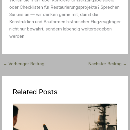
Wollen Sie mehr über konkrete Umsetzungsbeispiele
oder Checklisten für Restaurierungsprojekte? Sprechen
Sie uns an — wir denken gerne mit, damit die
Konstruktion und Bauformen historischer Flugzeugträger
nicht nur bewahrt, sondern lebendig weitergegeben
werden.
←
Vorheriger Beitrag
Nächster Beitrag
→
Related Posts