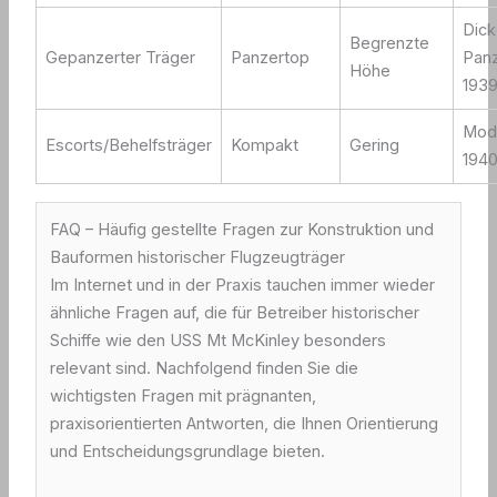
Dic
Begrenzte
Gepanzerter Träger
Panzertop
Panz
Höhe
193
Modu
Escorts/Behelfsträger
Kompakt
Gering
1940
FAQ – Häufig gestellte Fragen zur Konstruktion und
Bauformen historischer Flugzeugträger
Im Internet und in der Praxis tauchen immer wieder
ähnliche Fragen auf, die für Betreiber historischer
Schiffe wie den USS Mt McKinley besonders
relevant sind. Nachfolgend finden Sie die
wichtigsten Fragen mit prägnanten,
praxisorientierten Antworten, die Ihnen Orientierung
und Entscheidungsgrundlage bieten.