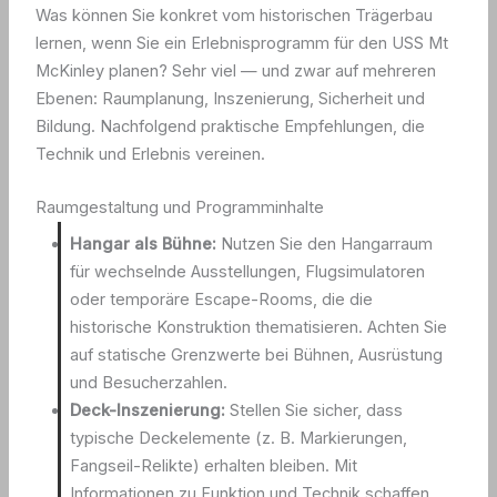
Was können Sie konkret vom historischen Trägerbau
lernen, wenn Sie ein Erlebnisprogramm für den USS Mt
McKinley planen? Sehr viel — und zwar auf mehreren
Ebenen: Raumplanung, Inszenierung, Sicherheit und
Bildung. Nachfolgend praktische Empfehlungen, die
Technik und Erlebnis vereinen.
Raumgestaltung und Programminhalte
Hangar als Bühne:
Nutzen Sie den Hangarraum
für wechselnde Ausstellungen, Flugsimulatoren
oder temporäre Escape-Rooms, die die
historische Konstruktion thematisieren. Achten Sie
auf statische Grenzwerte bei Bühnen, Ausrüstung
und Besucherzahlen.
Deck-Inszenierung:
Stellen Sie sicher, dass
typische Deckelemente (z. B. Markierungen,
Fangseil-Relikte) erhalten bleiben. Mit
Informationen zu Funktion und Technik schaffen