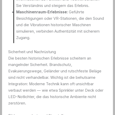
Sie Verständnis und steigern das Erlebnis.
Maschinenraum-Erlebnisse:
Geführte
Besichtigungen oder VR-Stationen, die den Sound
und die Vibrationen historischer Maschinen
simulieren, verbinden Authentizität mit sicherem
Zugang.
Sicherheit und Nachrüstung
Die besten historischen Erlebnisse scheitern an
mangelnder Sicherheit. Brandschutz,
Evakuierungswege, Geländer und rutschfeste Beläge
sind nicht verhandelbar. Wichtig ist die behutsame
Integration: Moderne Technik kann oft unsichtbar
verbaut werden — wie etwa Sprinkler unter Deck oder
LED-Notlichter, die das historische Ambiente nicht
zerstören.