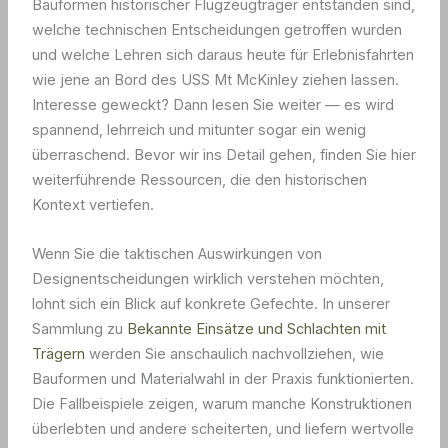
Bauformen historischer Flugzeugträger entstanden sind,
welche technischen Entscheidungen getroffen wurden
und welche Lehren sich daraus heute für Erlebnisfahrten
wie jene an Bord des USS Mt McKinley ziehen lassen.
Interesse geweckt? Dann lesen Sie weiter — es wird
spannend, lehrreich und mitunter sogar ein wenig
überraschend. Bevor wir ins Detail gehen, finden Sie hier
weiterführende Ressourcen, die den historischen
Kontext vertiefen.
Wenn Sie die taktischen Auswirkungen von
Designentscheidungen wirklich verstehen möchten,
lohnt sich ein Blick auf konkrete Gefechte. In unserer
Sammlung zu
Bekannte Einsätze und Schlachten mit
Trägern
werden Sie anschaulich nachvollziehen, wie
Bauformen und Materialwahl in der Praxis funktionierten.
Die Fallbeispiele zeigen, warum manche Konstruktionen
überlebten und andere scheiterten, und liefern wertvolle