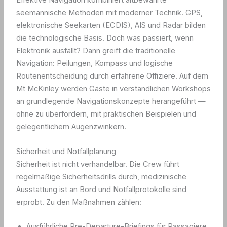
Effektive Navigation kombiniert altbewährte
seemännische Methoden mit moderner Technik. GPS,
elektronische Seekarten (ECDIS), AIS und Radar bilden
die technologische Basis. Doch was passiert, wenn
Elektronik ausfällt? Dann greift die traditionelle
Navigation: Peilungen, Kompass und logische
Routenentscheidung durch erfahrene Offiziere. Auf dem
Mt McKinley werden Gäste in verständlichen Workshops
an grundlegende Navigationskonzepte herangeführt —
ohne zu überfordern, mit praktischen Beispielen und
gelegentlichem Augenzwinkern.
Sicherheit und Notfallplanung
Sicherheit ist nicht verhandelbar. Die Crew führt
regelmäßige Sicherheitsdrills durch, medizinische
Ausstattung ist an Bord und Notfallprotokolle sind
erprobt. Zu den Maßnahmen zählen:
Ausführliche Pre-Departure-Briefings für Passagiere