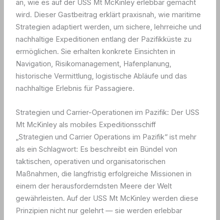
an, wie es auf der USS Mt McKinley erlebbar gemacht
wird. Dieser Gastbeitrag erklärt praxisnah, wie maritime
Strategien adaptiert werden, um sichere, lehrreiche und
nachhaltige Expeditionen entlang der Pazifikküste zu
ermöglichen. Sie erhalten konkrete Einsichten in
Navigation, Risikomanagement, Hafenplanung,
historische Vermittlung, logistische Abläufe und das
nachhaltige Erlebnis für Passagiere.
Strategien und Carrier-Operationen im Pazifik: Der USS
Mt McKinley als mobiles Expeditionsschiff
„Strategien und Carrier Operations im Pazifik“ ist mehr
als ein Schlagwort: Es beschreibt ein Bündel von
taktischen, operativen und organisatorischen
Maßnahmen, die langfristig erfolgreiche Missionen in
einem der herausforderndsten Meere der Welt
gewährleisten. Auf der USS Mt McKinley werden diese
Prinzipien nicht nur gelehrt — sie werden erlebbar