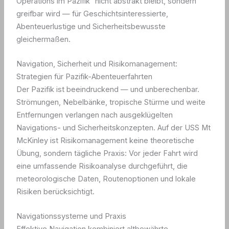
Operations im Pazifik“ nicht abstrakt bleibt, sondern
greifbar wird — für Geschichtsinteressierte,
Abenteuerlustige und Sicherheitsbewusste
gleichermaßen.
Navigation, Sicherheit und Risikomanagement:
Strategien für Pazifik-Abenteuerfahrten
Der Pazifik ist beeindruckend — und unberechenbar.
Strömungen, Nebelbänke, tropische Stürme und weite
Entfernungen verlangen nach ausgeklügelten
Navigations- und Sicherheitskonzepten. Auf der USS Mt
McKinley ist Risikomanagement keine theoretische
Übung, sondern tägliche Praxis: Vor jeder Fahrt wird
eine umfassende Risikoanalyse durchgeführt, die
meteorologische Daten, Routenoptionen und lokale
Risiken berücksichtigt.
Navigationssysteme und Praxis