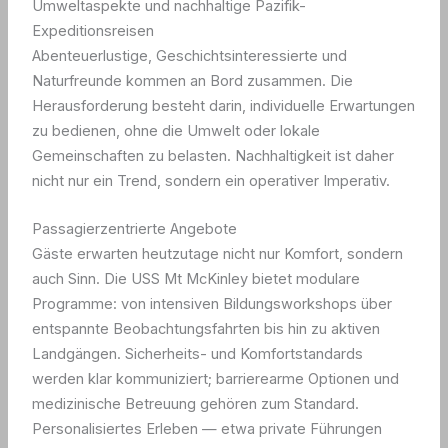
Umweltaspekte und nachhaltige Pazifik-
Expeditionsreisen
Abenteuerlustige, Geschichtsinteressierte und
Naturfreunde kommen an Bord zusammen. Die
Herausforderung besteht darin, individuelle Erwartungen
zu bedienen, ohne die Umwelt oder lokale
Gemeinschaften zu belasten. Nachhaltigkeit ist daher
nicht nur ein Trend, sondern ein operativer Imperativ.
Passagierzentrierte Angebote
Gäste erwarten heutzutage nicht nur Komfort, sondern
auch Sinn. Die USS Mt McKinley bietet modulare
Programme: von intensiven Bildungsworkshops über
entspannte Beobachtungsfahrten bis hin zu aktiven
Landgängen. Sicherheits- und Komfortstandards
werden klar kommuniziert; barrierearme Optionen und
medizinische Betreuung gehören zum Standard.
Personalisiertes Erleben — etwa private Führungen