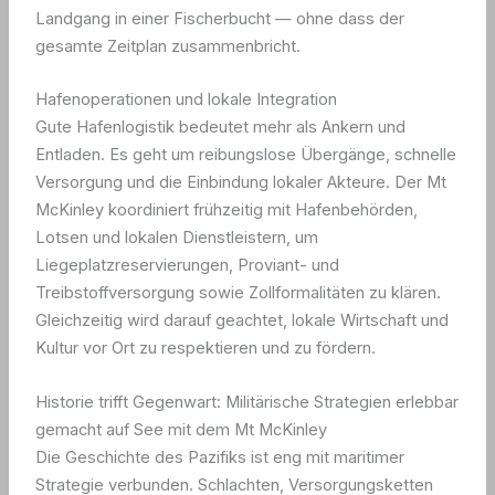
Landgang in einer Fischerbucht — ohne dass der
gesamte Zeitplan zusammenbricht.
Hafenoperationen und lokale Integration
Gute Hafenlogistik bedeutet mehr als Ankern und
Entladen. Es geht um reibungslose Übergänge, schnelle
Versorgung und die Einbindung lokaler Akteure. Der Mt
McKinley koordiniert frühzeitig mit Hafenbehörden,
Lotsen und lokalen Dienstleistern, um
Liegeplatzreservierungen, Proviant- und
Treibstoffversorgung sowie Zollformalitäten zu klären.
Gleichzeitig wird darauf geachtet, lokale Wirtschaft und
Kultur vor Ort zu respektieren und zu fördern.
Historie trifft Gegenwart: Militärische Strategien erlebbar
gemacht auf See mit dem Mt McKinley
Die Geschichte des Pazifiks ist eng mit maritimer
Strategie verbunden. Schlachten, Versorgungsketten