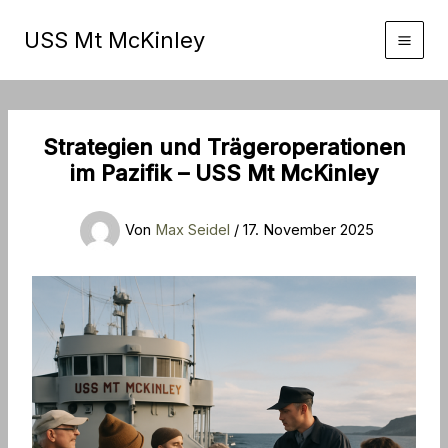
Zum
Inhalt
USS Mt McKinley
springen
Strategien und Trägeroperationen
im Pazifik – USS Mt McKinley
Von
Max Seidel
/
17. November 2025