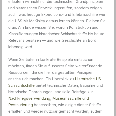
erläutern wir nicht nur die technischen Grundprinzipien
und historischen Entwicklungsstufen, sondern zeigen
auch, was heutige Expeditions- und Erlebnisschiffe wie
die USS Mt McKinley daraus lernen können. Bleiben Sie
dran: Am Ende wissen Sie, warum Konstruktion und
Klassifizierungen historischer Schlachtschiffe bis heute
Relevanz besitzen — und wie Geschichte an Bord
lebendig wird.
Wenn Sie tiefer in konkrete Beispiele eintauchen
möchten, finden Sie auf unserer Seite weiterführende
Ressourcen, die die hier dargestellten Prinzipien
anschaulich machen. Ein Überblick zu
Historische US-
Schlachtschiffe
bietet technische Daten, Baujahre und
historische Einordnungen; spezielle Beiträge zur
Nachkriegsverwendung, Museumsschiffe und
Restaurierung
beschreiben, wie einige dieser Schiffe
erhalten und wieder nutzbar gemacht wurden; zudem