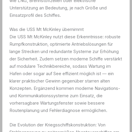
wie LNG, Brennstoffzellen oder elektrische
Unterstützung an Bedeutung, je nach Größe und
Einsatzprofil des Schiffes.
Was die USS Mt McKinley übernimmt
Die USS Mt McKinley nutzt diese Erkenntnisse: robuste
Rumpfkonstruktion, optimierte Antriebslösungen für
lange Strecken und redundante Systeme zur Erhöhung
der Sicherheit. Zudem setzen moderne Schiffe verstärkt
auf modulare Technikbereiche, sodass Wartung im
Hafen oder sogar auf See effizient möglich ist — ein
klarer praktischer Gewinn gegenüber starren alten
Konzepten. Ergänzend kommen moderne Navigations-
und Kommunikationssysteme zum Einsatz, die
vorhersagbare Wartungsfenster sowie bessere
Routenplanung und Fehlerdiagnose ermöglichen.
Die Evolution der Kriegsschiffskonstruktion: Von