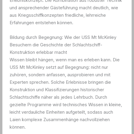
Erlebniskonzept. Die Kombination aus robuster Technik
und ansprechender Gästeführung macht deutlich, wie
aus Kriegsschiffkonzepten friedliche, lehrreiche
Erfahrungen entstehen können.
Bildung durch Begegnung: Wie der USS Mt McKinley
Besuchern die Geschichte der Schlachtschiff-
Konstruktion erlebbar macht
Wissen bleibt hängen, wenn man es erleben kann. Die
USS Mt McKinley setzt auf Begegnung: nicht nur
zuhören, sondern anfassen, ausprobieren und mit
Experten sprechen. Solche Erlebnisse bringen die
Konstruktion und Klassifizierungen historischer
Schlachtschiffe näher als jedes Lehrbuch. Durch
gezielte Programme wird technisches Wissen in kleine,
leicht verdauliche Einheiten aufgeteilt, sodass auch
Laien komplexe Zusammenhänge nachvollziehen
können.