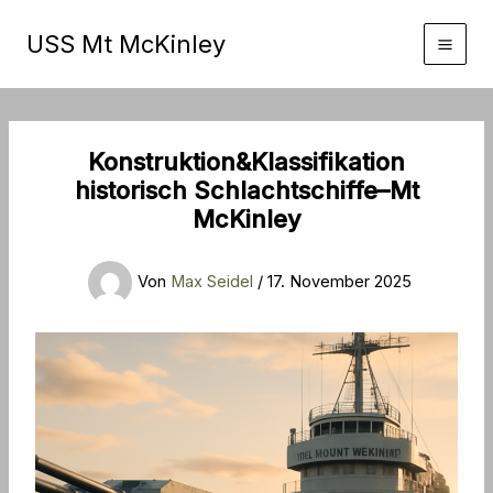
Zum
Inhalt
USS Mt McKinley
springen
Konstruktion&Klassifikation
historisch Schlachtschiffe–Mt
McKinley
Von
Max Seidel
/
17. November 2025