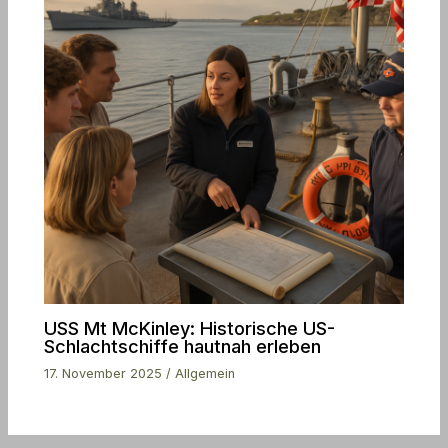
USS Mt McKinley: Historische US-
Schlachtschiffe hautnah erleben
17. November 2025
/
Allgemein