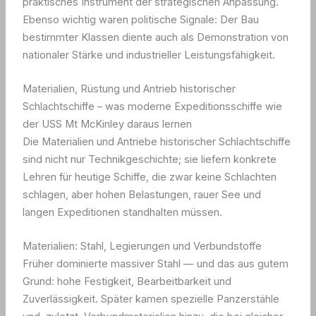
praktisches Instrument der strategischen Anpassung.
Ebenso wichtig waren politische Signale: Der Bau
bestimmter Klassen diente auch als Demonstration von
nationaler Stärke und industrieller Leistungsfähigkeit.
Materialien, Rüstung und Antrieb historischer
Schlachtschiffe – was moderne Expeditionsschiffe wie
der USS Mt McKinley daraus lernen
Die Materialien und Antriebe historischer Schlachtschiffe
sind nicht nur Technikgeschichte; sie liefern konkrete
Lehren für heutige Schiffe, die zwar keine Schlachten
schlagen, aber hohen Belastungen, rauer See und
langen Expeditionen standhalten müssen.
Materialien: Stahl, Legierungen und Verbundstoffe
Früher dominierte massiver Stahl — und das aus gutem
Grund: hohe Festigkeit, Bearbeitbarkeit und
Zuverlässigkeit. Später kamen spezielle Panzerstähle