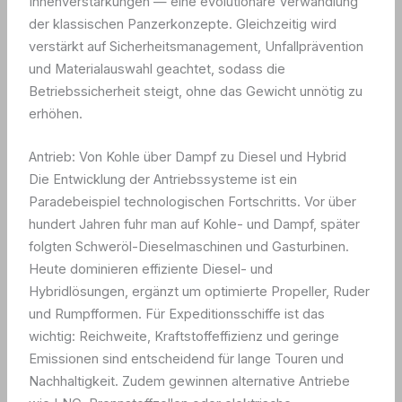
Innenverstärkungen — eine evolutionäre Verwandlung
der klassischen Panzerkonzepte. Gleichzeitig wird
verstärkt auf Sicherheitsmanagement, Unfallprävention
und Materialauswahl geachtet, sodass die
Betriebssicherheit steigt, ohne das Gewicht unnötig zu
erhöhen.
Antrieb: Von Kohle über Dampf zu Diesel und Hybrid
Die Entwicklung der Antriebssysteme ist ein
Paradebeispiel technologischen Fortschritts. Vor über
hundert Jahren fuhr man auf Kohle- und Dampf, später
folgten Schweröl-Dieselmaschinen und Gasturbinen.
Heute dominieren effiziente Diesel- und
Hybridlösungen, ergänzt um optimierte Propeller, Ruder
und Rumpfformen. Für Expeditionsschiffe ist das
wichtig: Reichweite, Kraftstoffeffizienz und geringe
Emissionen sind entscheidend für lange Touren und
Nachhaltigkeit. Zudem gewinnen alternative Antriebe