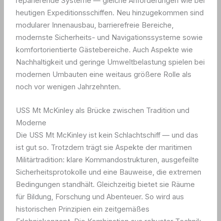
reparierende Systeme — gleiche Anforderungen wie bei
heutigen Expeditionsschiffen. Neu hinzugekommen sind
modularer Innenausbau, barrierefreie Bereiche,
modernste Sicherheits- und Navigationssysteme sowie
komfortorientierte Gästebereiche. Auch Aspekte wie
Nachhaltigkeit und geringe Umweltbelastung spielen bei
modernen Umbauten eine weitaus größere Rolle als
noch vor wenigen Jahrzehnten.
USS Mt McKinley als Brücke zwischen Tradition und
Moderne
Die USS Mt McKinley ist kein Schlachtschiff — und das
ist gut so. Trotzdem trägt sie Aspekte der maritimen
Militärtradition: klare Kommandostrukturen, ausgefeilte
Sicherheitsprotokolle und eine Bauweise, die extremen
Bedingungen standhält. Gleichzeitig bietet sie Räume
für Bildung, Forschung und Abenteuer. So wird aus
historischen Prinzipien ein zeitgemäßes