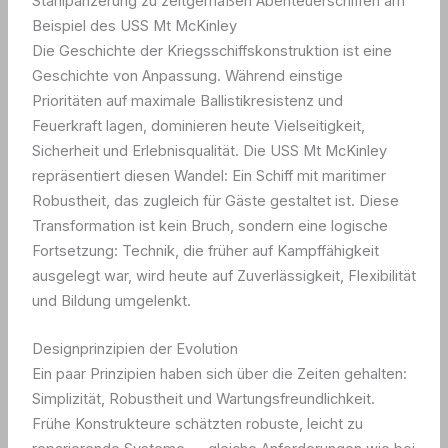
Stahlpanzerung zu zeitgemäßen Abenteuerschiffen am
Beispiel des USS Mt McKinley
Die Geschichte der Kriegsschiffskonstruktion ist eine
Geschichte von Anpassung. Während einstige
Prioritäten auf maximale Ballistikresistenz und
Feuerkraft lagen, dominieren heute Vielseitigkeit,
Sicherheit und Erlebnisqualität. Die USS Mt McKinley
repräsentiert diesen Wandel: Ein Schiff mit maritimer
Robustheit, das zugleich für Gäste gestaltet ist. Diese
Transformation ist kein Bruch, sondern eine logische
Fortsetzung: Technik, die früher auf Kampffähigkeit
ausgelegt war, wird heute auf Zuverlässigkeit, Flexibilität
und Bildung umgelenkt.
Designprinzipien der Evolution
Ein paar Prinzipien haben sich über die Zeiten gehalten:
Simplizität, Robustheit und Wartungsfreundlichkeit.
Frühe Konstrukteure schätzten robuste, leicht zu