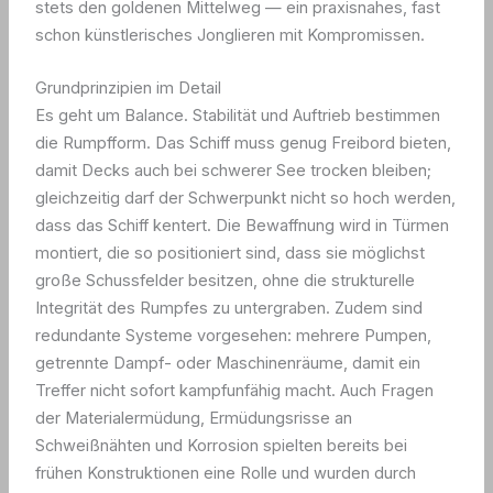
stets den goldenen Mittelweg — ein praxisnahes, fast
schon künstlerisches Jonglieren mit Kompromissen.
Grundprinzipien im Detail
Es geht um Balance. Stabilität und Auftrieb bestimmen
die Rumpfform. Das Schiff muss genug Freibord bieten,
damit Decks auch bei schwerer See trocken bleiben;
gleichzeitig darf der Schwerpunkt nicht so hoch werden,
dass das Schiff kentert. Die Bewaffnung wird in Türmen
montiert, die so positioniert sind, dass sie möglichst
große Schussfelder besitzen, ohne die strukturelle
Integrität des Rumpfes zu untergraben. Zudem sind
redundante Systeme vorgesehen: mehrere Pumpen,
getrennte Dampf- oder Maschinenräume, damit ein
Treffer nicht sofort kampfunfähig macht. Auch Fragen
der Materialermüdung, Ermüdungsrisse an
Schweißnähten und Korrosion spielten bereits bei
frühen Konstruktionen eine Rolle und wurden durch