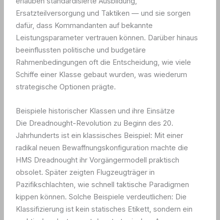
erlauben standardisierte Ausbildung,
Ersatzteilversorgung und Taktiken — und sie sorgen
dafür, dass Kommandanten auf bekannte
Leistungsparameter vertrauen können. Darüber hinaus
beeinflussten politische und budgetäre
Rahmenbedingungen oft die Entscheidung, wie viele
Schiffe einer Klasse gebaut wurden, was wiederum
strategische Optionen prägte.
Beispiele historischer Klassen und ihre Einsätze
Die Dreadnought-Revolution zu Beginn des 20.
Jahrhunderts ist ein klassisches Beispiel: Mit einer
radikal neuen Bewaffnungskonfiguration machte die
HMS Dreadnought ihr Vorgängermodell praktisch
obsolet. Später zeigten Flugzeugträger in
Pazifikschlachten, wie schnell taktische Paradigmen
kippen können. Solche Beispiele verdeutlichen: Die
Klassifizierung ist kein statisches Etikett, sondern ein