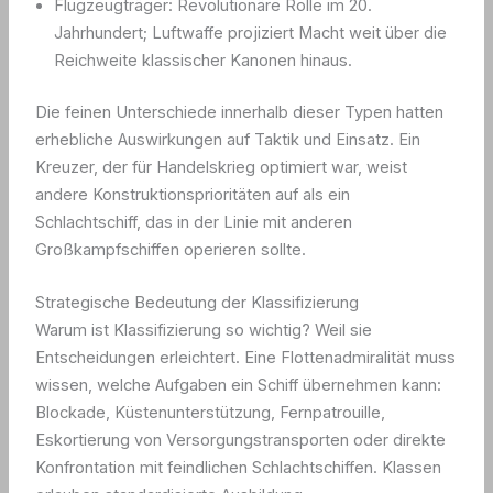
Flugzeugträger: Revolutionäre Rolle im 20.
Jahrhundert; Luftwaffe projiziert Macht weit über die
Reichweite klassischer Kanonen hinaus.
Die feinen Unterschiede innerhalb dieser Typen hatten
erhebliche Auswirkungen auf Taktik und Einsatz. Ein
Kreuzer, der für Handelskrieg optimiert war, weist
andere Konstruktionsprioritäten auf als ein
Schlachtschiff, das in der Linie mit anderen
Großkampfschiffen operieren sollte.
Strategische Bedeutung der Klassifizierung
Warum ist Klassifizierung so wichtig? Weil sie
Entscheidungen erleichtert. Eine Flottenadmiralität muss
wissen, welche Aufgaben ein Schiff übernehmen kann:
Blockade, Küstenunterstützung, Fernpatrouille,
Eskortierung von Versorgungstransporten oder direkte
Konfrontation mit feindlichen Schlachtschiffen. Klassen