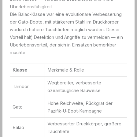
Überlebensfähigkeit
Die Balao‑Klasse war eine evolutionäre Verbesserung
der Gato‑Boote, mit stärkerem Stahl im Druckkörper,
wodurch höhere Tauchtiefen möglich wurden. Dieser
Vorteil half, Detektion und Angriffe zu vermeiden — ein
Überlebensvorteil, der sich in Einsätzen bemerkbar
machte.
Klasse
Merkmale & Rolle
Wegbereiter, verbesserte
Tambor
ozeantaugliche Bauweise
Hohe Reichweite, Rückgrat der
Gato
Pazifik‑U‑Boot‑Kampagne
Verbesserter Druckkörper, größere
Balao
Tauchtiefe