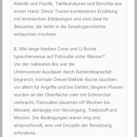
Atlantik und Pazifik, Taktikanalysen und Berichte aus
erster Hand. Diese Touren kombinieren Erzählung
mit technischen Erklärungen und sind ideal für
Besucher, die tiefer in die Einsatzgeschichte
eintauchen möchten.
8. Wie lange blieben Crew und U‑Boote
typischerweise auf Patrouille unter Wasser?
Vor der nuklearen Ära war die
Unterwasser‑Ausdauer durch Batteriekapazität
begrenzt; normale Diesel‑Elektrik‑Boote tauchten
vor allem für Angriffe und bei Gefahr; längere Phasen
wurden an der Oberfläche oder mit Schnorchel
verbracht. Patrouillen dauerten oft Wochen bis
Monate, abhängig von Versorgung, Treibstoff und
Mission. Die Bedingungen waren eng und
anspruchsvoll, was viel Disziplin der Besatzung
erforderte.