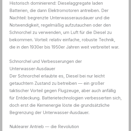
Historisch dominierend: Dieselaggregate laden
Batterien, die dann Elektromotoren antreiben. Der
Nachteil: begrenzte Unterwasserausdauer und die
Notwendigkeit, regelmäßig aufzutauchen oder den
Schnorchel zu verwenden, um Luft für die Diesel zu
bekommen. Vorteil: relativ einfache, robuste Technik,
die in den 1930er bis 1950er Jahren weit verbreitet war.
Schnorchel und Verbesserungen der
Unterwasser‑Ausdauer
Der Schnorchel erlaubte es, Diesel bei nur leicht
getauchtem Zustand zu betreiben — ein großer
taktischer Vorteil gegen Flugzeuge, aber auch anfällig
für Entdeckung. Batterietechnologien verbesserten sich,
doch erst die Kernenergie löste die grundsätzliche
Begrenzung der Unterwasser‑Ausdauer.
Nuklearer Antrieb — die Revolution