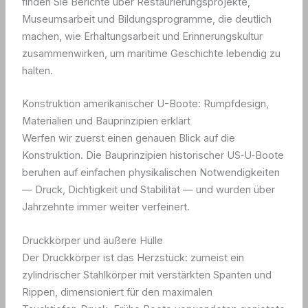
finden Sie Berichte über Restaurierungsprojekte,
Museumsarbeit und Bildungsprogramme, die deutlich
machen, wie Erhaltungsarbeit und Erinnerungskultur
zusammenwirken, um maritime Geschichte lebendig zu
halten.
Konstruktion amerikanischer U-Boote: Rumpfdesign,
Materialien und Bauprinzipien erklärt
Werfen wir zuerst einen genauen Blick auf die
Konstruktion. Die Bauprinzipien historischer US‑U‑Boote
beruhen auf einfachen physikalischen Notwendigkeiten
— Druck, Dichtigkeit und Stabilität — und wurden über
Jahrzehnte immer weiter verfeinert.
Druckkörper und äußere Hülle
Der Druckkörper ist das Herzstück: zumeist ein
zylindrischer Stahlkörper mit verstärkten Spanten und
Rippen, dimensioniert für den maximalen