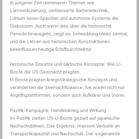
In jüngerer Zeit dominieren Themen wie
Lärmreduzierung, verbesserte Batterietechnik,
Lithium‑Ionen‑Speicher und autonome Systeme die
Diskussion. Auch wenn dies über die historische
Periode hinausgeht, zeigt es: Entwicklung bleibt zentral,
und die Lehren aus historischen Konstruktionen
beeinflussen heutige Schiffsarchitektur.
Historische Einsätze und taktische Konzepte: Wie U-
Boote die US-Seemacht prägten
U‑Boote prägten kriegsstrategische Konzepte und
veränderten die Seemachtbalance. Sie waren nicht nur
Angriffsplattformen, sondern auch Aufklärer und Störer.
Pazifik‑Kampagne: Handelskrieg und Wirkung
Im Pazifik zielten US‑U‑Boote gezielt auf japanische
Nachschublinien. Das Ergebnis: massive Verluste an
Transportkapazität und Nachschub. Der sogenannte