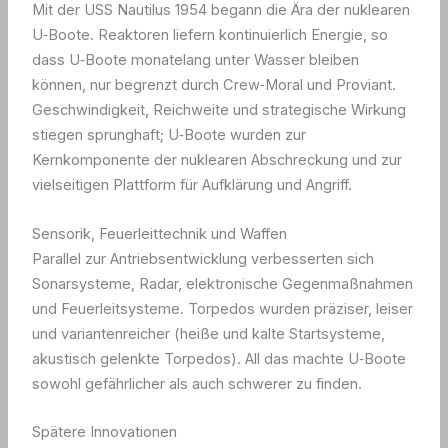
Mit der USS Nautilus 1954 begann die Ära der nuklearen
U‑Boote. Reaktoren liefern kontinuierlich Energie, so
dass U‑Boote monatelang unter Wasser bleiben
können, nur begrenzt durch Crew‑Moral und Proviant.
Geschwindigkeit, Reichweite und strategische Wirkung
stiegen sprunghaft; U‑Boote wurden zur
Kernkomponente der nuklearen Abschreckung und zur
vielseitigen Plattform für Aufklärung und Angriff.
Sensorik, Feuerleittechnik und Waffen
Parallel zur Antriebsentwicklung verbesserten sich
Sonarsysteme, Radar, elektronische Gegenmaßnahmen
und Feuerleitsysteme. Torpedos wurden präziser, leiser
und variantenreicher (heiße und kalte Startsysteme,
akustisch gelenkte Torpedos). All das machte U‑Boote
sowohl gefährlicher als auch schwerer zu finden.
Spätere Innovationen