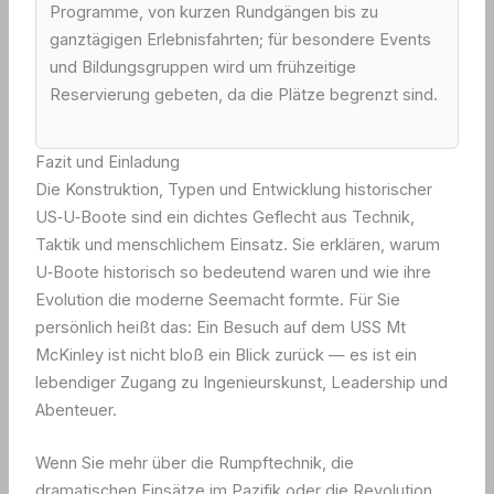
Programme, von kurzen Rundgängen bis zu
ganztägigen Erlebnisfahrten; für besondere Events
und Bildungsgruppen wird um frühzeitige
Reservierung gebeten, da die Plätze begrenzt sind.
Fazit und Einladung
Die Konstruktion, Typen und Entwicklung historischer
US‑U‑Boote sind ein dichtes Geflecht aus Technik,
Taktik und menschlichem Einsatz. Sie erklären, warum
U‑Boote historisch so bedeutend waren und wie ihre
Evolution die moderne Seemacht formte. Für Sie
persönlich heißt das: Ein Besuch auf dem USS Mt
McKinley ist nicht bloß ein Blick zurück — es ist ein
lebendiger Zugang zu Ingenieurskunst, Leadership und
Abenteuer.
Wenn Sie mehr über die Rumpftechnik, die
dramatischen Einsätze im Pazifik oder die Revolution