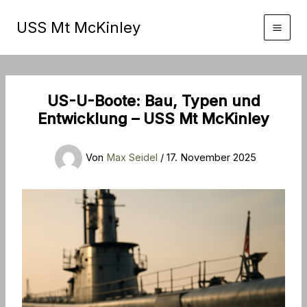
Zum
Inhalt
USS Mt McKinley
springen
US-U-Boote: Bau, Typen und
Entwicklung – USS Mt McKinley
Von
Max Seidel
/
17. November 2025