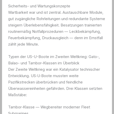
Sicherheits- und Wartungskonzepte
Wartbarkeit war und ist zentral. Austauschbare Module,
gut zugängliche Rohrleitungen und redundante Systeme
steigern Überlebensfähigkeit. Besatzungen trainierten
routinemäßig Notfallprozeduren — Leckbekämpfung,
Feuerbekämpfung, Druckausgleich — denn im Ernstfall
zählt jede Minute.
Typen der US-U-Boote im Zweiten Weltkrieg: Gato-,
Balao- und Tambor-Klassen im Überblick
Der Zweite Weltkrieg war ein Katalysator technischer
Entwicklung. US‑U‑Boote mussten weite
Pazifikstrecken überbrücken und feindliche
Überwassereinheiten gefährden. Drei Klassen setzten
Maßstäbe:
Tambor‑Klasse — Wegbereiter moderner Fleet
Submarines