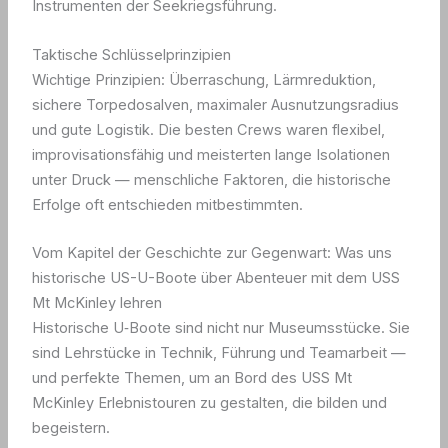
Instrumenten der Seekriegsführung.
Taktische Schlüsselprinzipien
Wichtige Prinzipien: Überraschung, Lärmreduktion,
sichere Torpedosalven, maximaler Ausnutzungsradius
und gute Logistik. Die besten Crews waren flexibel,
improvisationsfähig und meisterten lange Isolationen
unter Druck — menschliche Faktoren, die historische
Erfolge oft entschieden mitbestimmten.
Vom Kapitel der Geschichte zur Gegenwart: Was uns
historische US-U-Boote über Abenteuer mit dem USS
Mt McKinley lehren
Historische U‑Boote sind nicht nur Museumsstücke. Sie
sind Lehrstücke in Technik, Führung und Teamarbeit —
und perfekte Themen, um an Bord des USS Mt
McKinley Erlebnistouren zu gestalten, die bilden und
begeistern.