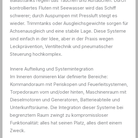
Ballasttanks regeln das Tauchen und Auftauchen: Durch
kontrolliertes Fluten mit Seewasser wird das Schiff
schwerer; durch Auspumpen mit Pressluft steigt es
wieder. Trimmtanks oder Ausgleichsgewichte sorgen für
Achsenausgleich und eine stabile Lage. Diese Systeme
sind einfach in der Idee, aber in der Praxis wegen
Leckprävention, Ventiltechnik und pneumatischer
Steuerung hochkomplex.
Innere Aufteilung und Systemintegration
Im Inneren dominieren klar definierte Bereiche:
Kommandoraum mit Periskopen und Feuerleitsystemen,
Torpedoraum vorn und/oder hinten, Maschinenraum mit
Dieselmotoren und Generatoren, Batterieabteile und
Unterkunftsräume. Die Integration dieser Systeme bei
begrenztem Raum zwingt zu kompromissloser
Funktionalität: alles hat seinen Platz, alles dient einem
Zweck.