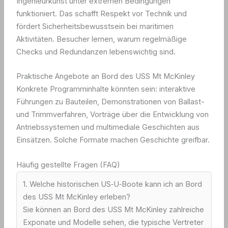
Ingenieurkunst unter extremen Bedingungen
funktioniert. Das schafft Respekt vor Technik und
fördert Sicherheitsbewusstsein bei maritimen
Aktivitäten. Besucher lernen, warum regelmäßige
Checks und Redundanzen lebenswichtig sind.
Praktische Angebote an Bord des USS Mt McKinley
Konkrete Programminhalte könnten sein: interaktive
Führungen zu Bauteilen, Demonstrationen von Ballast-
und Trimmverfahren, Vorträge über die Entwicklung von
Antriebssystemen und multimediale Geschichten aus
Einsätzen. Solche Formate machen Geschichte greifbar.
Häufig gestellte Fragen (FAQ)
1. Welche historischen US‑U‑Boote kann ich an Bord
des USS Mt McKinley erleben?
Sie können an Bord des USS Mt McKinley zahlreiche
Exponate und Modelle sehen, die typische Vertreter