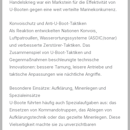
Handelskrieg war ein Markstein für die Effektivität von
U‑Booten gegen eine weit verteilte Marinekonkurrenz.
Konvoischutz und Anti‑U‑Boot‑Taktiken
Als Reaktion entwickelten Nationen Konvois,
Luftpatrouillen, Wasserortungssysteme (ASDIC/sonar)
und verbesserte Zerstörer‑Taktiken. Das
Zusammenspiel von U‑Boot‑Taktiken und
Gegenmaßnahmen beschleunigte technische
Innovationen: bessere Tarnung, leisere Antriebe und
taktische Anpassungen wie nächtliche Angriffe.
Besondere Einsätze: Aufklärung, Minenlegen und
Spezialeinsätze
U‑Boote führten häufig auch Spezialaufgaben aus: das
Einsetzen von Kommandotruppen, das Ablegen von
Aufklärungstechnik oder das gezielte Minenlegen. Diese
Vielseitigkeit machte sie zu unverzichtbaren