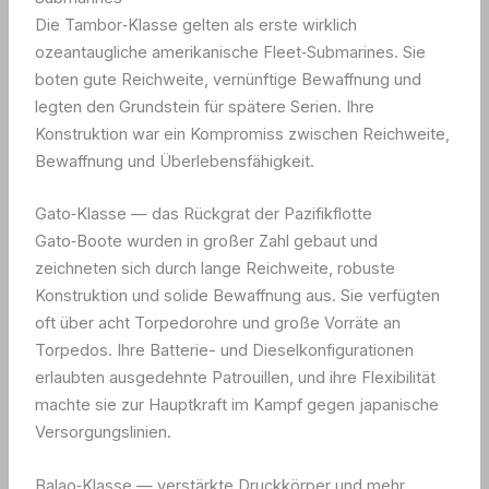
Die Tambor‑Klasse gelten als erste wirklich
ozeantaugliche amerikanische Fleet‑Submarines. Sie
boten gute Reichweite, vernünftige Bewaffnung und
legten den Grundstein für spätere Serien. Ihre
Konstruktion war ein Kompromiss zwischen Reichweite,
Bewaffnung und Überlebensfähigkeit.
Gato‑Klasse — das Rückgrat der Pazifikflotte
Gato‑Boote wurden in großer Zahl gebaut und
zeichneten sich durch lange Reichweite, robuste
Konstruktion und solide Bewaffnung aus. Sie verfügten
oft über acht Torpedorohre und große Vorräte an
Torpedos. Ihre Batterie- und Dieselkonfigurationen
erlaubten ausgedehnte Patrouillen, und ihre Flexibilität
machte sie zur Hauptkraft im Kampf gegen japanische
Versorgungslinien.
Balao‑Klasse — verstärkte Druckkörper und mehr