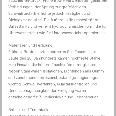
Tauchtiefen‑Druck. Frühe Boote verwendeten genietete
Verbindungen; der Sprung zur großflächigen
Schweißtechnik erhöhte jedoch Festigkeit und
Dichtigkeit deutlich. Die äußere Hülle umschließt oft
Ballasttanks und verleiht hydrodynamische Form, die für
Überwasserfahrt wie für Unterwasserfahrt optimiert ist.
Materialien und Fertigung
Frühe U‑Boote nutzten normalen Schiffbaustahl; im
Laufe des 20. Jahrhunderts kamen hochfeste Stähle
zum Einsatz, die höhere Tauchtiefen ermöglichten.
Neben Stahl waren Isolationen, Dichtungen aus Gummi
und zunehmend korrosionsbeständige Legierungen
wichtig. Schweißverfahren, Qualitätskontrollen und
Dimensionsgenauigkeit der Fertigung waren
entscheidend für Zuverlässigkeit und Lebensdauer.
Ballast‑ und Trimmtanks