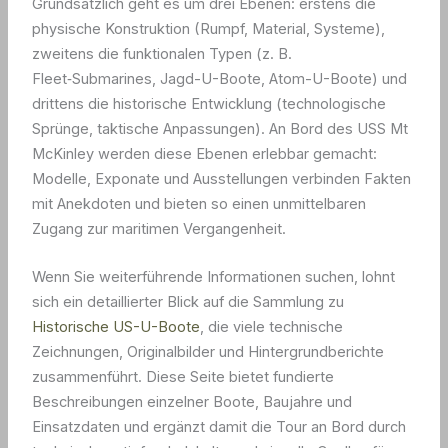
Grundsätzlich geht es um drei Ebenen: erstens die
physische Konstruktion (Rumpf, Material, Systeme),
zweitens die funktionalen Typen (z. B.
Fleet‑Submarines, Jagd-U-Boote, Atom-U-Boote) und
drittens die historische Entwicklung (technologische
Sprünge, taktische Anpassungen). An Bord des USS Mt
McKinley werden diese Ebenen erlebbar gemacht:
Modelle, Exponate und Ausstellungen verbinden Fakten
mit Anekdoten und bieten so einen unmittelbaren
Zugang zur maritimen Vergangenheit.
Wenn Sie weiterführende Informationen suchen, lohnt
sich ein detaillierter Blick auf die Sammlung zu
Historische US-U-Boote
, die viele technische
Zeichnungen, Originalbilder und Hintergrundberichte
zusammenführt. Diese Seite bietet fundierte
Beschreibungen einzelner Boote, Baujahre und
Einsatzdaten und ergänzt damit die Tour an Bord durch