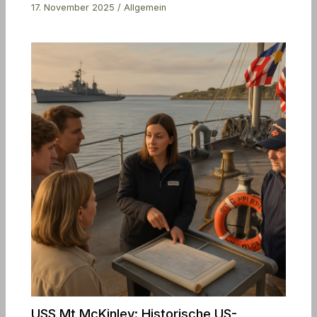
17. November 2025
/
Allgemein
USS Mt McKinley: Historische US-