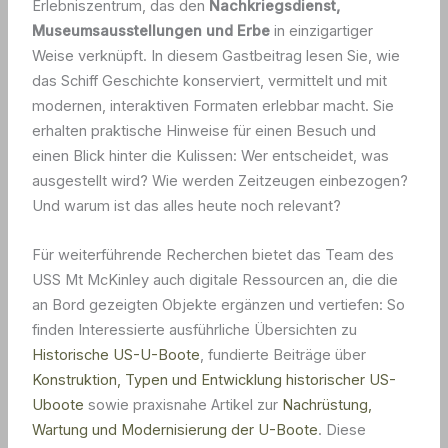
Erlebniszentrum, das den
Nachkriegsdienst,
Museumsausstellungen und Erbe
in einzigartiger
Weise verknüpft. In diesem Gastbeitrag lesen Sie, wie
das Schiff Geschichte konserviert, vermittelt und mit
modernen, interaktiven Formaten erlebbar macht. Sie
erhalten praktische Hinweise für einen Besuch und
einen Blick hinter die Kulissen: Wer entscheidet, was
ausgestellt wird? Wie werden Zeitzeugen einbezogen?
Und warum ist das alles heute noch relevant?
Für weiterführende Recherchen bietet das Team des
USS Mt McKinley auch digitale Ressourcen an, die die
an Bord gezeigten Objekte ergänzen und vertiefen: So
finden Interessierte ausführliche Übersichten zu
Historische US-U-Boote
, fundierte Beiträge über
Konstruktion, Typen und Entwicklung historischer US-
Uboote
sowie praxisnahe Artikel zur
Nachrüstung,
Wartung und Modernisierung der U-Boote
. Diese