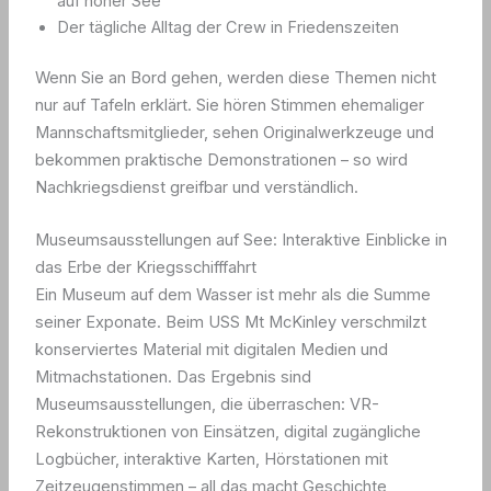
auf hoher See
Der tägliche Alltag der Crew in Friedenszeiten
Wenn Sie an Bord gehen, werden diese Themen nicht
nur auf Tafeln erklärt. Sie hören Stimmen ehemaliger
Mannschaftsmitglieder, sehen Originalwerkzeuge und
bekommen praktische Demonstrationen – so wird
Nachkriegsdienst greifbar und verständlich.
Museumsausstellungen auf See: Interaktive Einblicke in
das Erbe der Kriegsschifffahrt
Ein Museum auf dem Wasser ist mehr als die Summe
seiner Exponate. Beim USS Mt McKinley verschmilzt
konserviertes Material mit digitalen Medien und
Mitmachstationen. Das Ergebnis sind
Museumsausstellungen, die überraschen: VR-
Rekonstruktionen von Einsätzen, digital zugängliche
Logbücher, interaktive Karten, Hörstationen mit
Zeitzeugenstimmen – all das macht Geschichte