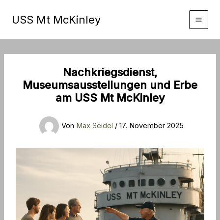
Zum
Inhalt
USS Mt McKinley
springen
Nachkriegsdienst,
Museumsausstellungen und Erbe
am USS Mt McKinley
Von
Max Seidel
/
17. November 2025