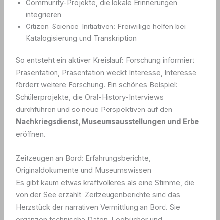
Community-Projekte, die lokale Erinnerungen
integrieren
Citizen-Science-Initiativen: Freiwillige helfen bei
Katalogisierung und Transkription
So entsteht ein aktiver Kreislauf: Forschung informiert
Präsentation, Präsentation weckt Interesse, Interesse
fördert weitere Forschung. Ein schönes Beispiel:
Schülerprojekte, die Oral-History-Interviews
durchführen und so neue Perspektiven auf den
Nachkriegsdienst, Museumsausstellungen und Erbe
eröffnen.
Zeitzeugen an Bord: Erfahrungsberichte,
Originaldokumente und Museumswissen
Es gibt kaum etwas kraftvolleres als eine Stimme, die
von der See erzählt. Zeitzeugenberichte sind das
Herzstück der narrativen Vermittlung an Bord. Sie
ergänzen technische Daten, Logbücher und