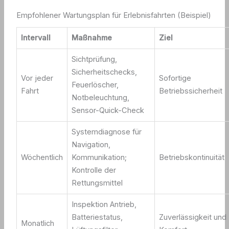
Empfohlener Wartungsplan für Erlebnisfahrten (Beispiel)
Intervall
Maßnahme
Ziel
Sichtprüfung,
Sicherheitschecks,
Vor jeder
Sofortige
Feuerlöscher,
Fahrt
Betriebssicherheit
Notbeleuchtung,
Sensor-Quick-Check
Systemdiagnose für
Navigation,
Wöchentlich
Kommunikation;
Betriebskontinuität
Kontrolle der
Rettungsmittel
Inspektion Antrieb,
Batteriestatus,
Zuverlässigkeit und
Monatlich