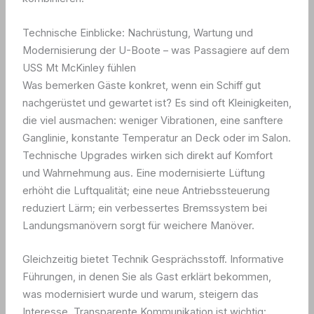
Technische Einblicke: Nachrüstung, Wartung und
Modernisierung der U-Boote – was Passagiere auf dem
USS Mt McKinley fühlen
Was bemerken Gäste konkret, wenn ein Schiff gut
nachgerüstet und gewartet ist? Es sind oft Kleinigkeiten,
die viel ausmachen: weniger Vibrationen, eine sanftere
Ganglinie, konstante Temperatur an Deck oder im Salon.
Technische Upgrades wirken sich direkt auf Komfort
und Wahrnehmung aus. Eine modernisierte Lüftung
erhöht die Luftqualität; eine neue Antriebssteuerung
reduziert Lärm; ein verbessertes Bremssystem bei
Landungsmanövern sorgt für weichere Manöver.
Gleichzeitig bietet Technik Gesprächsstoff. Informative
Führungen, in denen Sie als Gast erklärt bekommen,
was modernisiert wurde und warum, steigern das
Interesse. Transparente Kommunikation ist wichtig: