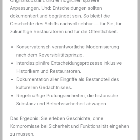
Originalsubstanz und ermöglichen spätere
Anpassungen. Und: Entscheidungen sollten
dokumentiert und begründet sein. So bleibt die
Geschichte des Schiffs nachvollziehbar — für Sie, für
zukünftige Restauratoren und für die Öffentlichkeit.
Konservatorisch verantwortliche Modernisierung
nach dem Reversibilitätsprinzip.
Interdisziplinäre Entscheidungsprozesse inklusive
Historikern und Restauratoren.
Dokumentation aller Eingriffe als Bestandteil des
kulturellen Gedächtnisses.
Regelmäßige Prüfungseinheiten, die historische
Substanz und Betriebssicherheit abwägen.
Das Ergebnis: Sie erleben Geschichte, ohne
Kompromisse bei Sicherheit und Funktionalität eingehen
zu müssen.