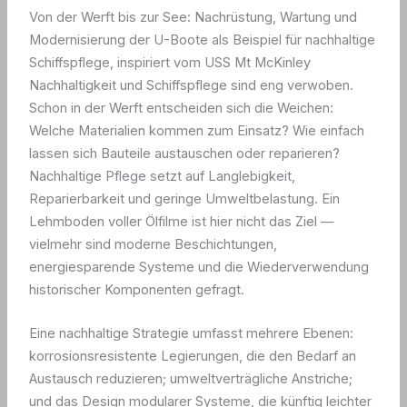
Von der Werft bis zur See: Nachrüstung, Wartung und
Modernisierung der U-Boote als Beispiel für nachhaltige
Schiffspflege, inspiriert vom USS Mt McKinley
Nachhaltigkeit und Schiffspflege sind eng verwoben.
Schon in der Werft entscheiden sich die Weichen:
Welche Materialien kommen zum Einsatz? Wie einfach
lassen sich Bauteile austauschen oder reparieren?
Nachhaltige Pflege setzt auf Langlebigkeit,
Reparierbarkeit und geringe Umweltbelastung. Ein
Lehmboden voller Ölfilme ist hier nicht das Ziel —
vielmehr sind moderne Beschichtungen,
energiesparende Systeme und die Wiederverwendung
historischer Komponenten gefragt.
Eine nachhaltige Strategie umfasst mehrere Ebenen:
korrosionsresistente Legierungen, die den Bedarf an
Austausch reduzieren; umweltverträgliche Anstriche;
und das Design modularer Systeme, die künftig leichter