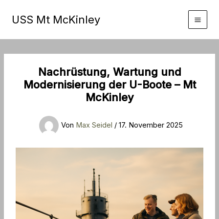
Zum
Inhalt
USS Mt McKinley
springen
Nachrüstung, Wartung und
Modernisierung der U-Boote – Mt
McKinley
Von
Max Seidel
/
17. November 2025