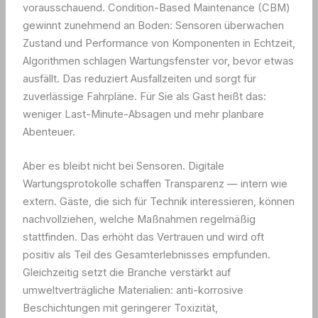
vorausschauend. Condition-Based Maintenance (CBM)
gewinnt zunehmend an Boden: Sensoren überwachen
Zustand und Performance von Komponenten in Echtzeit,
Algorithmen schlagen Wartungsfenster vor, bevor etwas
ausfällt. Das reduziert Ausfallzeiten und sorgt für
zuverlässige Fahrpläne. Für Sie als Gast heißt das:
weniger Last-Minute-Absagen und mehr planbare
Abenteuer.
Aber es bleibt nicht bei Sensoren. Digitale
Wartungsprotokolle schaffen Transparenz — intern wie
extern. Gäste, die sich für Technik interessieren, können
nachvollziehen, welche Maßnahmen regelmäßig
stattfinden. Das erhöht das Vertrauen und wird oft
positiv als Teil des Gesamterlebnisses empfunden.
Gleichzeitig setzt die Branche verstärkt auf
umweltverträgliche Materialien: anti-korrosive
Beschichtungen mit geringerer Toxizität,