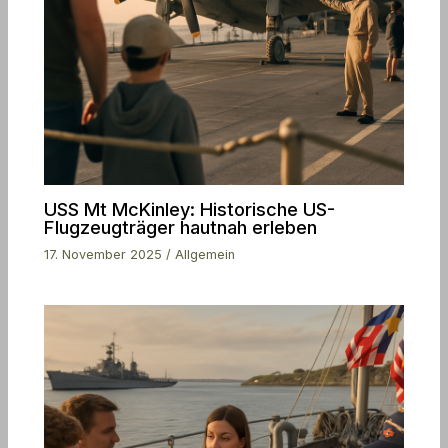
USS Mt McKinley: Historische US-
Flugzeugträger hautnah erleben
17. November 2025
/
Allgemein