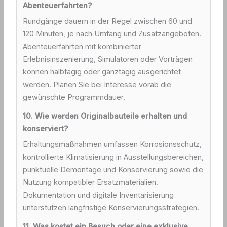
Abenteuerfahrten?
Rundgänge dauern in der Regel zwischen 60 und
120 Minuten, je nach Umfang und Zusatzangeboten.
Abenteuerfahrten mit kombinierter
Erlebnisinszenierung, Simulatoren oder Vorträgen
können halbtägig oder ganztägig ausgerichtet
werden. Planen Sie bei Interesse vorab die
gewünschte Programmdauer.
10. Wie werden Originalbauteile erhalten und
konserviert?
Erhaltungsmaßnahmen umfassen Korrosionsschutz,
kontrollierte Klimatisierung in Ausstellungsbereichen,
punktuelle Demontage und Konservierung sowie die
Nutzung kompatibler Ersatzmaterialien.
Dokumentation und digitale Inventarisierung
unterstützen langfristige Konservierungsstrategien.
11. Was kostet ein Besuch oder eine exklusive