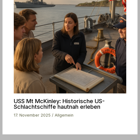
USS Mt McKinley: Historische US-
Schlachtschiffe hautnah erleben
17. November 2025
/
Allgemein