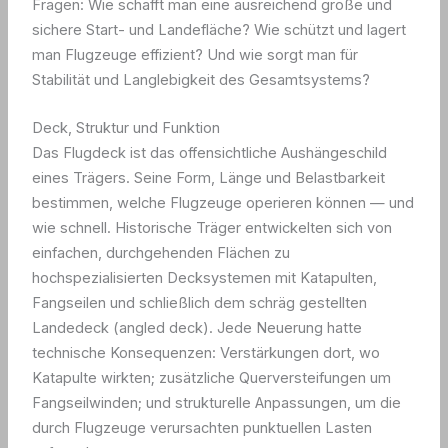
Fragen: Wie schafft man eine ausreichend große und
sichere Start- und Landefläche? Wie schützt und lagert
man Flugzeuge effizient? Und wie sorgt man für
Stabilität und Langlebigkeit des Gesamtsystems?
Deck, Struktur und Funktion
Das Flugdeck ist das offensichtliche Aushängeschild
eines Trägers. Seine Form, Länge und Belastbarkeit
bestimmen, welche Flugzeuge operieren können — und
wie schnell. Historische Träger entwickelten sich von
einfachen, durchgehenden Flächen zu
hochspezialisierten Decksystemen mit Katapulten,
Fangseilen und schließlich dem schräg gestellten
Landedeck (angled deck). Jede Neuerung hatte
technische Konsequenzen: Verstärkungen dort, wo
Katapulte wirkten; zusätzliche Querversteifungen um
Fangseilwinden; und strukturelle Anpassungen, um die
durch Flugzeuge verursachten punktuellen Lasten