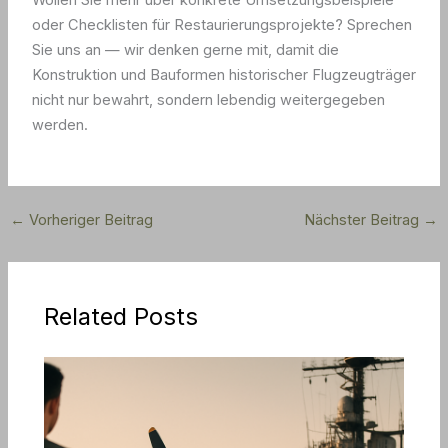
Wollen Sie mehr über konkrete Umsetzungsbeispiele
oder Checklisten für Restaurierungsprojekte? Sprechen
Sie uns an — wir denken gerne mit, damit die
Konstruktion und Bauformen historischer Flugzeugträger
nicht nur bewahrt, sondern lebendig weitergegeben
werden.
←
Vorheriger Beitrag
Nächster Beitrag
→
Related Posts