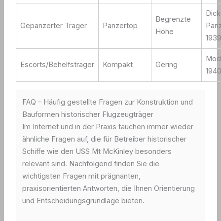
Dic
Begrenzte
Gepanzerter Träger
Panzertop
Panz
Höhe
193
Modu
Escorts/Behelfsträger
Kompakt
Gering
1940
FAQ – Häufig gestellte Fragen zur Konstruktion und
Bauformen historischer Flugzeugträger
Im Internet und in der Praxis tauchen immer wieder
ähnliche Fragen auf, die für Betreiber historischer
Schiffe wie den USS Mt McKinley besonders
relevant sind. Nachfolgend finden Sie die
wichtigsten Fragen mit prägnanten,
praxisorientierten Antworten, die Ihnen Orientierung
und Entscheidungsgrundlage bieten.