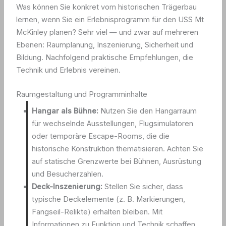
Was können Sie konkret vom historischen Trägerbau
lernen, wenn Sie ein Erlebnisprogramm für den USS Mt
McKinley planen? Sehr viel — und zwar auf mehreren
Ebenen: Raumplanung, Inszenierung, Sicherheit und
Bildung. Nachfolgend praktische Empfehlungen, die
Technik und Erlebnis vereinen.
Raumgestaltung und Programminhalte
Hangar als Bühne:
Nutzen Sie den Hangarraum
für wechselnde Ausstellungen, Flugsimulatoren
oder temporäre Escape-Rooms, die die
historische Konstruktion thematisieren. Achten Sie
auf statische Grenzwerte bei Bühnen, Ausrüstung
und Besucherzahlen.
Deck-Inszenierung:
Stellen Sie sicher, dass
typische Deckelemente (z. B. Markierungen,
Fangseil-Relikte) erhalten bleiben. Mit
Informationen zu Funktion und Technik schaffen