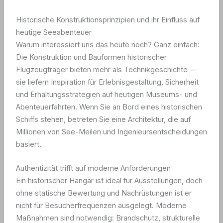
Historische Konstruktionsprinzipien und ihr Einfluss auf
heutige Seeabenteuer
Warum interessiert uns das heute noch? Ganz einfach:
Die Konstruktion und Bauformen historischer
Flugzeugträger bieten mehr als Technikgeschichte —
sie liefern Inspiration für Erlebnisgestaltung, Sicherheit
und Erhaltungsstrategien auf heutigen Museums- und
Abenteuerfahrten. Wenn Sie an Bord eines historischen
Schiffs stehen, betreten Sie eine Architektur, die auf
Millionen von See-Meilen und Ingenieursentscheidungen
basiert.
Authentizität trifft auf moderne Anforderungen
Ein historischer Hangar ist ideal für Ausstellungen, doch
ohne statische Bewertung und Nachrüstungen ist er
nicht für Besucherfrequenzen ausgelegt. Moderne
Maßnahmen sind notwendig: Brandschutz, strukturelle