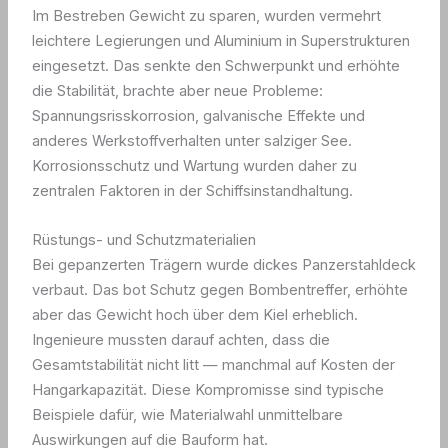
Im Bestreben Gewicht zu sparen, wurden vermehrt
leichtere Legierungen und Aluminium in Superstrukturen
eingesetzt. Das senkte den Schwerpunkt und erhöhte
die Stabilität, brachte aber neue Probleme:
Spannungsrisskorrosion, galvanische Effekte und
anderes Werkstoffverhalten unter salziger See.
Korrosionsschutz und Wartung wurden daher zu
zentralen Faktoren in der Schiffsinstandhaltung.
Rüstungs- und Schutzmaterialien
Bei gepanzerten Trägern wurde dickes Panzerstahldeck
verbaut. Das bot Schutz gegen Bombentreffer, erhöhte
aber das Gewicht hoch über dem Kiel erheblich.
Ingenieure mussten darauf achten, dass die
Gesamtstabilität nicht litt — manchmal auf Kosten der
Hangarkapazität. Diese Kompromisse sind typische
Beispiele dafür, wie Materialwahl unmittelbare
Auswirkungen auf die Bauform hat.