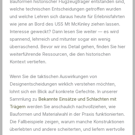
Bauformen historischer Flugzeugträger entstanden sind,
welche technischen Entscheidungen getroffen wurden
und welche Lehren sich daraus heute für Erlebnisfahrten
wie jene an Bord des USS Mt McKinley ziehen lassen.
Interesse geweckt? Dann lesen Sie weiter — es wird
spannend, lehrreich und mitunter sogar ein wenig
überraschend. Bevor wir ins Detail gehen, finden Sie hier
weiterführende Ressourcen, die den historischen
Kontext vertiefen.
Wenn Sie die taktischen Auswirkungen von
Designentscheidungen wirklich verstehen möchten,
lohnt sich ein Blick auf konkrete Gefechte. In unserer
Sammlung zu
Bekannte Einsätze und Schlachten mit
Trägern
werden Sie anschaulich nachvollziehen, wie
Bauformen und Materialwahl in der Praxis funktionierten.
Die Fallbeispiele zeigen, warum manche Konstruktionen
überlebten und andere scheiterten, und liefern wertvolle