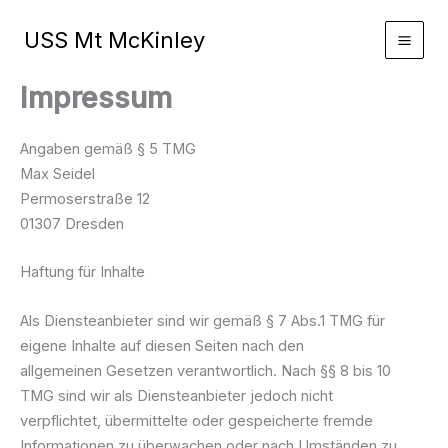
Zum
Inhalt
USS Mt McKinley
springen
Impressum
Angaben gemäß § 5 TMG
Max Seidel
Permoserstraße 12
01307 Dresden
Haftung für Inhalte
Als Diensteanbieter sind wir gemäß § 7 Abs.1 TMG für
eigene Inhalte auf diesen Seiten nach den
allgemeinen Gesetzen verantwortlich. Nach §§ 8 bis 10
TMG sind wir als Diensteanbieter jedoch nicht
verpflichtet, übermittelte oder gespeicherte fremde
Informationen zu überwachen oder nach Umständen zu