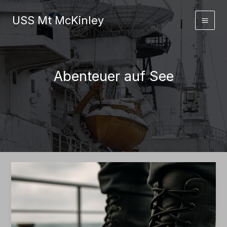
Zum
Inhalt
USS Mt McKinley
springen
Abenteuer auf See