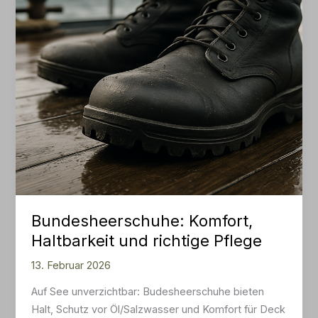
Bundesheerschuhe: Komfort,
Haltbarkeit und richtige Pflege
13. Februar 2026
Auf See unverzichtbar: Budesheerschuhe bieten
Halt, Schutz vor Öl/Salzwasser und Komfort für Deck