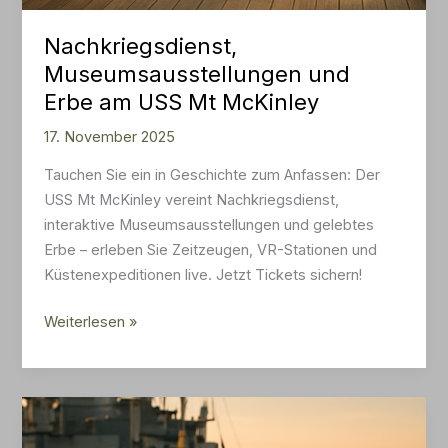
Nachkriegsdienst,
Museumsausstellungen und
Erbe am USS Mt McKinley
17. November 2025
Tauchen Sie ein in Geschichte zum Anfassen: Der
USS Mt McKinley vereint Nachkriegsdienst,
interaktive Museumsausstellungen und gelebtes
Erbe – erleben Sie Zeitzeugen, VR-Stationen und
Küstenexpeditionen live. Jetzt Tickets sichern!
Nachkriegsdienst,
Weiterlesen »
Museumsausstellungen
und
Erbe
am
USS