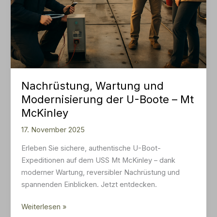
Nachrüstung, Wartung und
Modernisierung der U-Boote – Mt
McKinley
17. November 2025
Erleben Sie sichere, authentische U-Boot-
Expeditionen auf dem USS Mt McKinley – dank
moderner Wartung, reversibler Nachrüstung und
spannenden Einblicken. Jetzt entdecken.
Nachrüstung,
Weiterlesen »