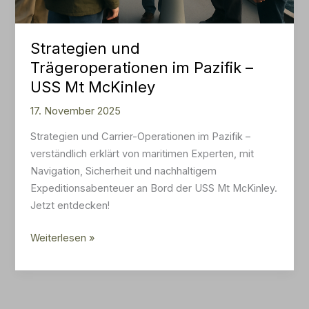
Strategien und
Trägeroperationen im Pazifik –
USS Mt McKinley
17. November 2025
Strategien und Carrier-Operationen im Pazifik –
verständlich erklärt von maritimen Experten, mit
Navigation, Sicherheit und nachhaltigem
Expeditionsabenteuer an Bord der USS Mt McKinley.
Jetzt entdecken!
Strategien
Weiterlesen »
und
Trägeroperationen
im
Pazifik